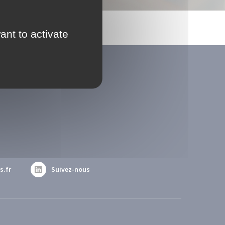
ant to activate
s.fr
Suivez-nous