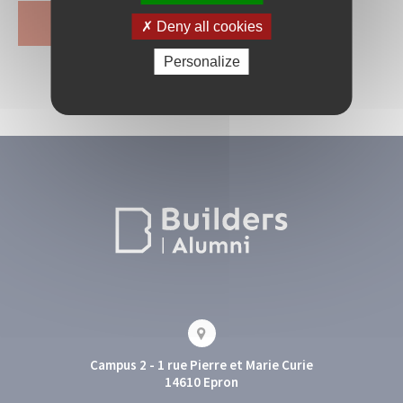
Deny all cookies
Personalize
Campus 2 - 1 rue Pierre et Marie Curie
14610 Epron